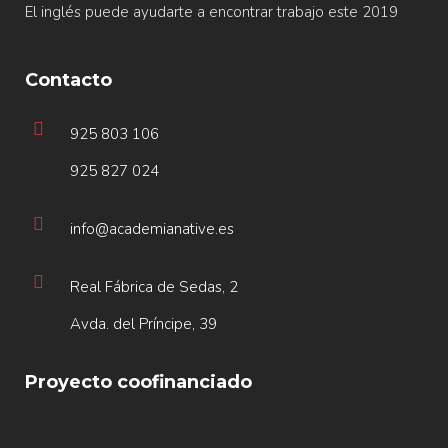
El inglés puede ayudarte a encontrar trabajo este 2019
Contacto
925 803 106
925 827 024
info@academianative.es
Real Fábrica de Sedas, 2
Avda. del Príncipe, 39
Proyecto coofinanciado