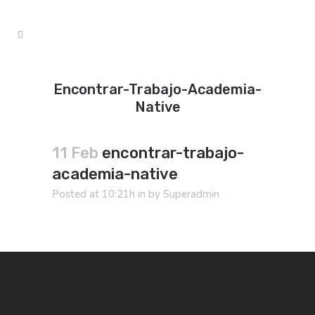
Encontrar-Trabajo-Academia-
Native
11 Feb
encontrar-trabajo-
academia-native
Posted at 10:21h
in
by
Superadmin